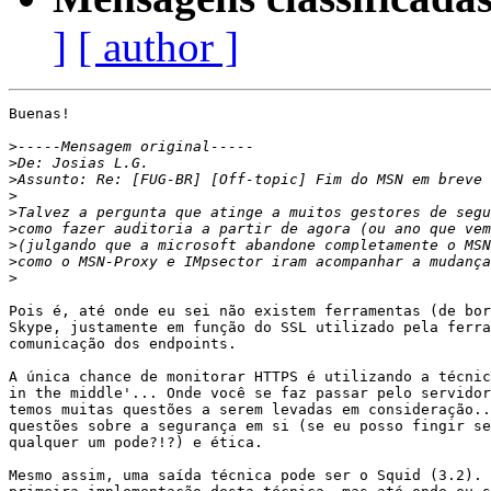
]
[ author ]
Buenas!

>
>
>
>
>
>
>
>
>
Pois é, até onde eu sei não existem ferramentas (de bor
Skype, justamente em função do SSL utilizado pela ferra
comunicação dos endpoints.

A única chance de monitorar HTTPS é utilizando a técnic
in the middle'... Onde você se faz passar pelo servidor
temos muitas questões a serem levadas em consideração..
questões sobre a segurança em si (se eu posso fingir se
qualquer um pode?!?) e ética.

Mesmo assim, uma saída técnica pode ser o Squid (3.2). 