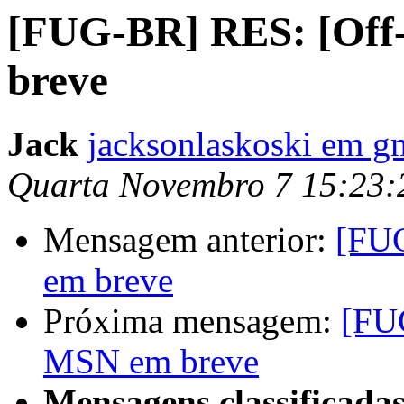
[FUG-BR] RES: [Off
breve
Jack
jacksonlaskoski em g
Quarta Novembro 7 15:23
Mensagem anterior:
[FUG
em breve
Próxima mensagem:
[FU
MSN em breve
Mensagens classificadas