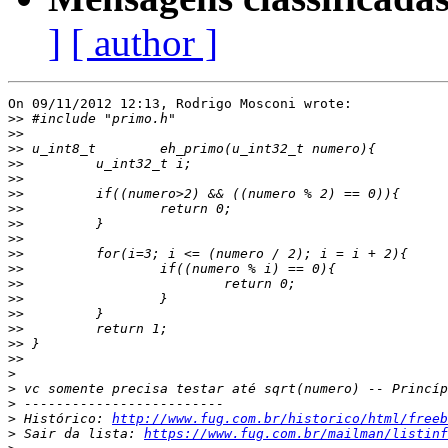
]
[ author ]
On 09/11/2012 12:13, Rodrigo Mosconi wrote:

>>
>>
>>
>>
>>
>>
>>
>>
>>
>>
>>
>>
>>
>>
>>
>>
>>
>
>
>
>
 Histórico: 
http://www.fug.com.br/historico/html/freeb
>
 Sair da lista: 
https://www.fug.com.br/mailman/listinf