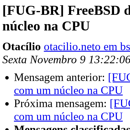
[FUG-BR] FreeBSD d
núcleo na CPU
Otacílio
otacilio.neto em b
Sexta Novembro 9 13:22:0
Mensagem anterior:
[FUG
com um núcleo na CPU
Próxima mensagem:
[FU
com um núcleo na CPU
Mensagens classificadas