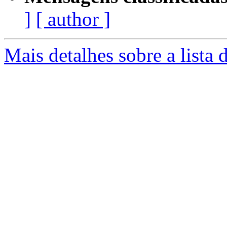
]
[ author ]
Mais detalhes sobre a lista 