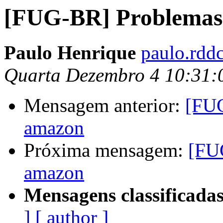
[FUG-BR] Problemas
Paulo Henrique
paulo.rdd
Quarta Dezembro 4 10:31:
Mensagem anterior:
[FUG
amazon
Próxima mensagem:
[FU
amazon
Mensagens classificadas
]
[ author ]