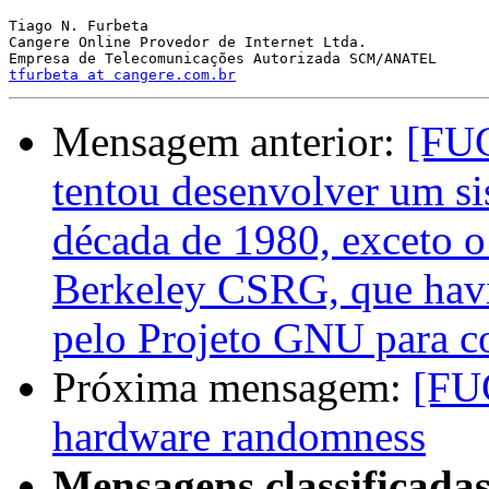
Tiago N. Furbeta

Cangere Online Provedor de Internet Ltda.

tfurbeta at cangere.com.br
Mensagem anterior:
[FUG
tentou desenvolver um si
década de 1980, exceto o
Berkeley CSRG, que havia
pelo Projeto GNU para co
Próxima mensagem:
[FU
hardware randomness
Mensagens classificadas