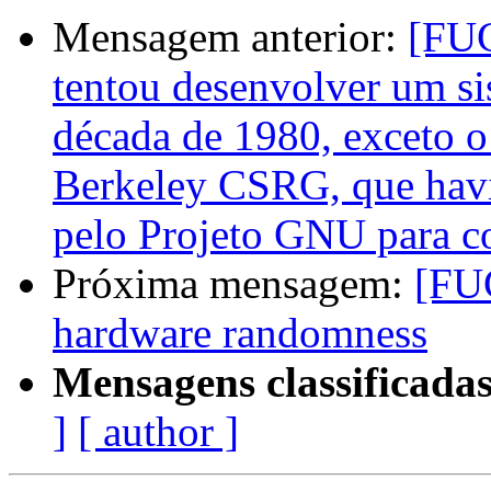
Mensagem anterior:
[FUG
tentou desenvolver um si
década de 1980, exceto o
Berkeley CSRG, que havia
pelo Projeto GNU para co
Próxima mensagem:
[FU
hardware randomness
Mensagens classificadas
]
[ author ]