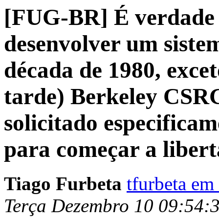
[FUG-BR] É verdade 
desenvolver um sistem
década de 1980, exce
tarde) Berkeley CSRG
solicitado especifica
para começar a libert
Tiago Furbeta
tfurbeta em
Terça Dezembro 10 09:54: