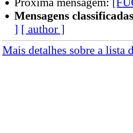
Próxima mensagem:
[FU
Mensagens classificadas
]
[ author ]
Mais detalhes sobre a lista 