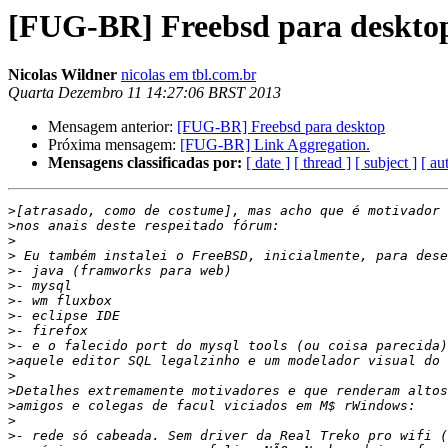
[FUG-BR] Freebsd para deskto
Nicolas Wildner
nicolas em tbl.com.br
Quarta Dezembro 11 14:27:06 BRST 2013
Mensagem anterior:
[FUG-BR] Freebsd para desktop
Próxima mensagem:
[FUG-BR] Link Aggregation.
Mensagens classificadas por:
[ date ]
[ thread ]
[ subject ]
[ au
>
>
>
>
>
>
>
>
>
>
>
>
>
>
>
>