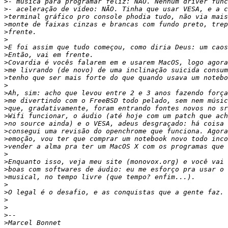
>
>
>
>
>
>
>
>
>
>
>
>
>
>
>
>
>
>
>
>
>
>
>
>
>
>
>
>
>
>