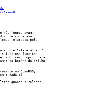
d/
/freebsd
e não funcionavam,

dis que congelava 

lemas relatados pelo

ais puro "state of art", 

is funciona funciona 

e um driver próprio para

amar os botões de brilho

resente no OpenBSD,

em mudado :)

lizar quando o release
