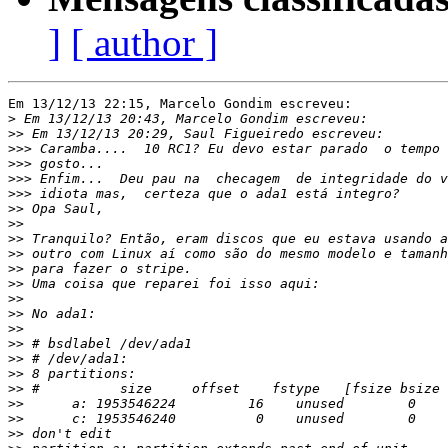
]
[ author ]
Em 13/12/13 22:15, Marcelo Gondim escreveu:

>
>>
>>>
>>>
>>>
>>>
>>
>>
>>
>>
>>
>>
>>
>>
>>
>>
>>
>>
>>
>>
>>
>>