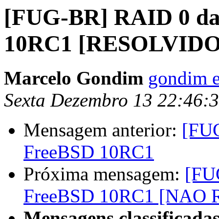
[FUG-BR] RAID 0 da
10RC1 [RESOLVIDO
Marcelo Gondim
gondim e
Sexta Dezembro 13 22:46:
Mensagem anterior:
[FUG
FreeBSD 10RC1
Próxima mensagem:
[FU
FreeBSD 10RC1 [NAO
Mensagens classificadas