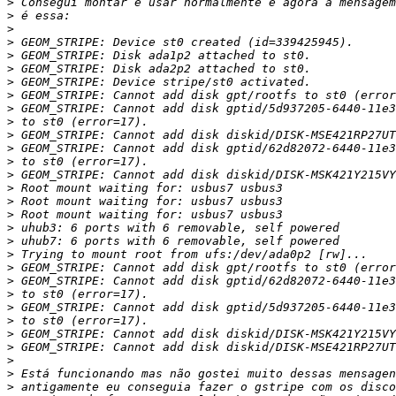
>
>
>
>
>
>
>
>
>
>
>
>
>
>
>
>
>
>
>
>
>
>
>
>
>
>
>
>
>
>