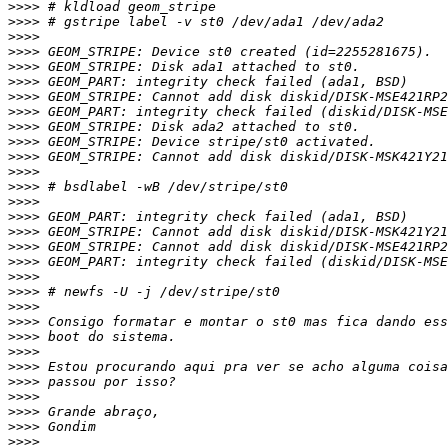
>>>>
>>>>
>>>>
>>>>
>>>>
>>>>
>>>>
>>>>
>>>>
>>>>
>>>>
>>>>
>>>>
>>>>
>>>>
>>>>
>>>>
>>>>
>>>>
>>>>
>>>>
>>>>
>>>>
>>>>
>>>>
>>>>
>>>>
>>>>
>>>>
>>>>