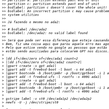
>>
>>
>>
>>
>>
>>
>>
>>
>>
>>
>>
>>
>
>
>
>
>
>
>
>
>
>
>
>
>
>
>
>
>
>