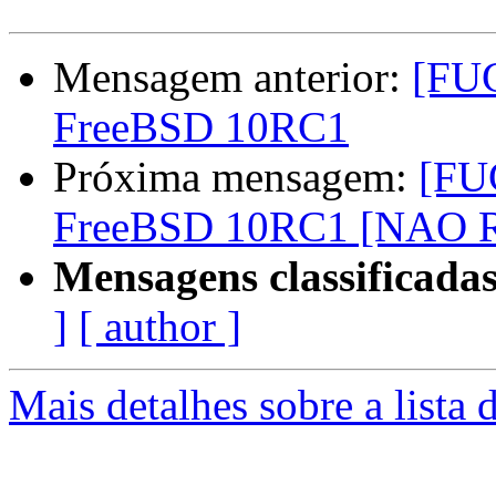
Mensagem anterior:
[FUG
FreeBSD 10RC1
Próxima mensagem:
[FU
FreeBSD 10RC1 [NAO
Mensagens classificadas
]
[ author ]
Mais detalhes sobre a lista 