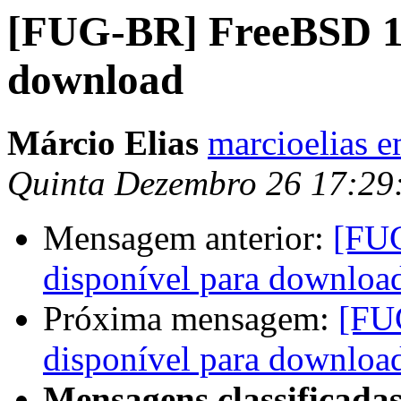
[FUG-BR] FreeBSD 10
download
Márcio Elias
marcioelias 
Quinta Dezembro 26 17:29
Mensagem anterior:
[FU
disponível para downloa
Próxima mensagem:
[FU
disponível para downloa
Mensagens classificadas