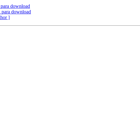
 para download
 para download
thor ]