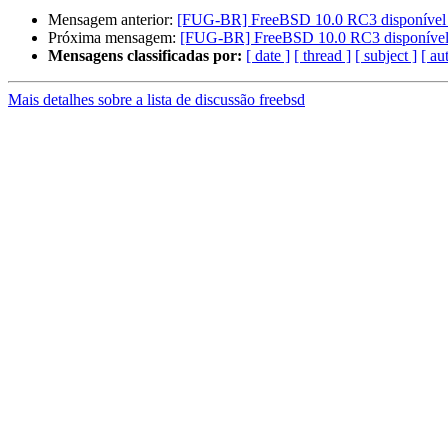
Mensagem anterior:
[FUG-BR] FreeBSD 10.0 RC3 disponível
Próxima mensagem:
[FUG-BR] FreeBSD 10.0 RC3 disponível
Mensagens classificadas por:
[ date ]
[ thread ]
[ subject ]
[ au
Mais detalhes sobre a lista de discussão freebsd