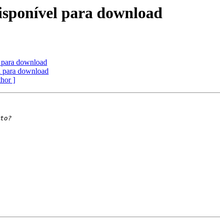
sponível para download
 para download
 para download
thor ]