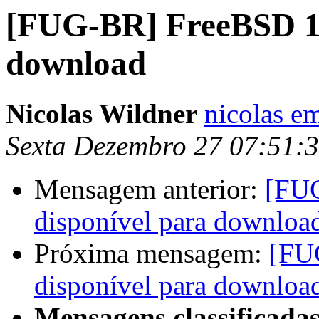
[FUG-BR] FreeBSD 10
download
Nicolas Wildner
nicolas e
Sexta Dezembro 27 07:51:
Mensagem anterior:
[FU
disponível para downloa
Próxima mensagem:
[FU
disponível para downloa
Mensagens classificadas