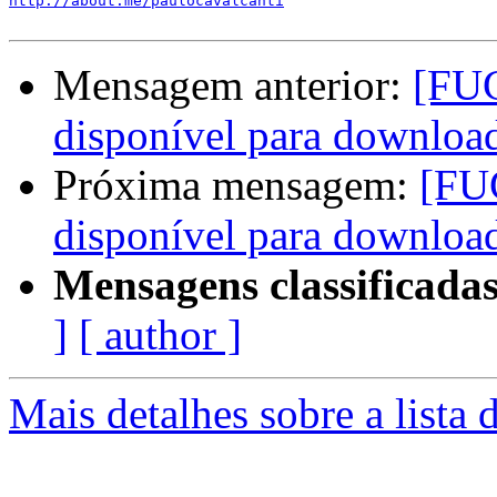
http://about.me/paulocavalcanti
Mensagem anterior:
[FU
disponível para downloa
Próxima mensagem:
[FU
disponível para downloa
Mensagens classificadas
]
[ author ]
Mais detalhes sobre a lista 