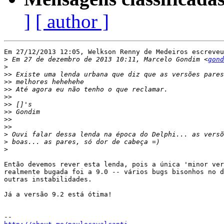
]
[ author ]
Em 27/12/2013 12:05, Welkson Renny de Medeiros escreveu
>
 Em 27 de dezembro de 2013 10:11, Marcelo Gondim <
gond
>
>>
>>
>>
>>
>>
>>
>>
>>
>
>
>
Então devemos rever esta lenda, pois a única 'minor ver
realmente bugada foi a 9.0 -- vários bugs bisonhos no d
outras instabilidades.

Já a versão 9.2 está ótima!
