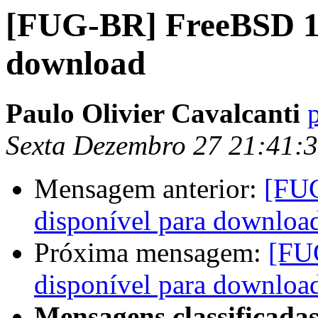
[FUG-BR] FreeBSD 10
download
Paulo Olivier Cavalcanti
Sexta Dezembro 27 21:41:
Mensagem anterior:
[FU
disponível para downloa
Próxima mensagem:
[FU
disponível para downloa
Mensagens classificadas