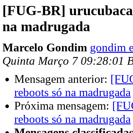
[FUG-BR] urucubaca 3
na madrugada
Marcelo Gondim
gondim e
Quinta Março 7 09:28:01 
Mensagem anterior:
[FUG
reboots só na madrugada
Próxima mensagem:
[FUG
reboots só na madrugada
Mensagens classificadas