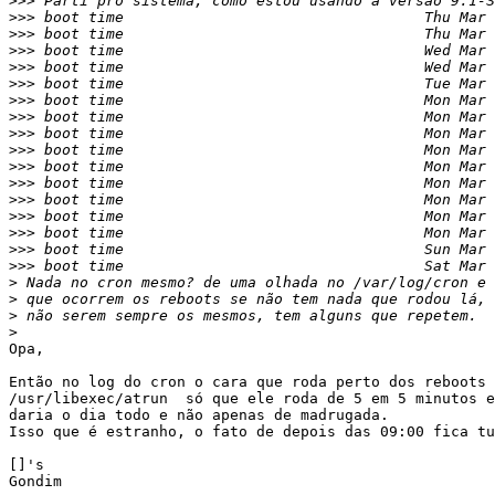
>>>
>>>
>>>
>>>
>>>
>>>
>>>
>>>
>>>
>>>
>>>
>>>
>>>
>>>
>>>
>>>
>>>
>
>
>
>
Opa,

Então no log do cron o cara que roda perto dos reboots 
/usr/libexec/atrun  só que ele roda de 5 em 5 minutos e
daria o dia todo e não apenas de madrugada.

Isso que é estranho, o fato de depois das 09:00 fica tu
[]'s
