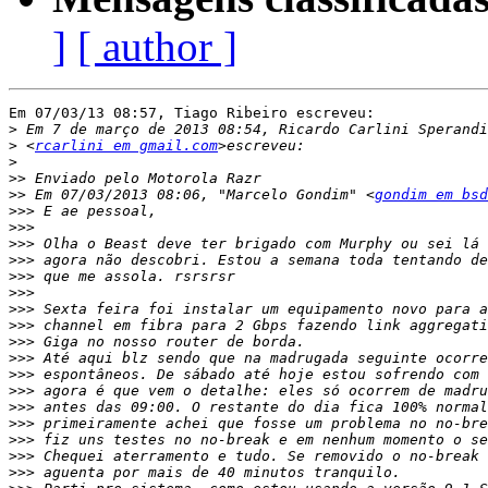
]
[ author ]
Em 07/03/13 08:57, Tiago Ribeiro escreveu:

>
>
 <
rcarlini em gmail.com
>
>>
>>
 Em 07/03/2013 08:06, "Marcelo Gondim" <
gondim em bsd
>>>
>>>
>>>
>>>
>>>
>>>
>>>
>>>
>>>
>>>
>>>
>>>
>>>
>>>
>>>
>>>
>>>