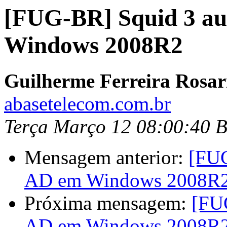
[FUG-BR] Squid 3 au
Windows 2008R2
Guilherme Ferreira Rosar
abasetelecom.com.br
Terça Março 12 08:00:40 
Mensagem anterior:
[FUG
AD em Windows 2008R
Próxima mensagem:
[FU
AD em Windows 2008R