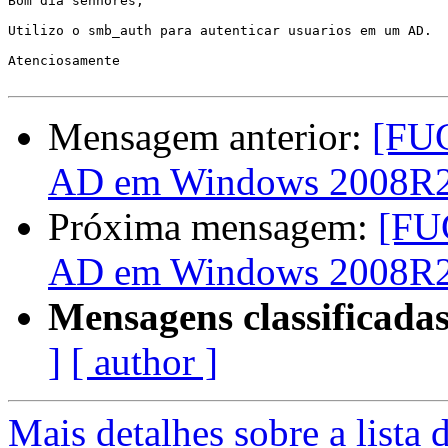
Bom dia senhores,

Utilizo o smb_auth para autenticar usuarios em um AD.

Atenciosamente

Mensagem anterior:
[FUG
AD em Windows 2008R
Próxima mensagem:
[FU
AD em Windows 2008R
Mensagens classificadas
]
[ author ]
Mais detalhes sobre a lista 