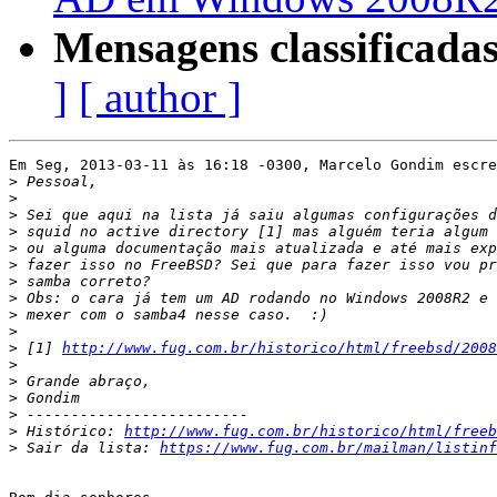
Mensagens classificadas
]
[ author ]
Em Seg, 2013-03-11 às 16:18 -0300, Marcelo Gondim escre
>
>
>
>
>
>
>
>
>
>
>
 [1] 
http://www.fug.com.br/historico/html/freebsd/2008
>
>
>
>
>
 Histórico: 
http://www.fug.com.br/historico/html/freeb
>
 Sair da lista: 
https://www.fug.com.br/mailman/listinf