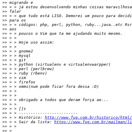
>>
>>
>>
>>
>>
>>
>>
>>
>>
>>
>>
>>
>>
>>
>>
>>
>>
>>
>>
>>
>>
>>
>>
>>
>>
>>
>>
 > > Histórico: 
http://www.fug.com.br/historico/html/
>>
 > > Sair da lista: 
https://www.fug.com.br/mailman/li
>>
>>