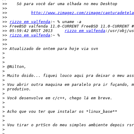
>>
>>
>>
http://www.zimagez.com/zimage/capturadetela
>>
>>
rizzo em valfenda
>>
>>
 05:59:42 BRST 2013     
rizzo em valfenda
>>
rizzo em valfenda
>>
>>
>>
>
>
>
>
>
>
>
>
>
>
>
>
>
>
>
>
>
>
>