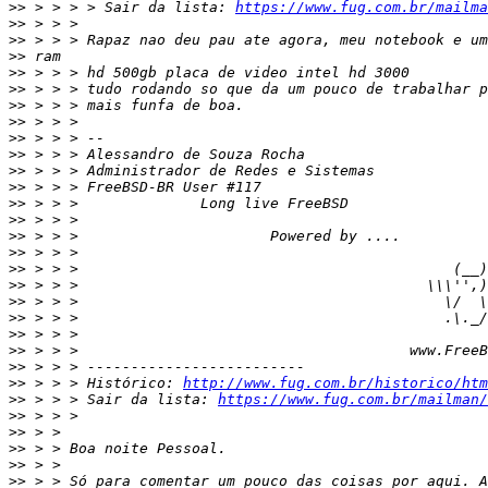
>>
 > > > > Sair da lista: 
https://www.fug.com.br/mailma
>>
>>
>>
>>
>>
>>
>>
>>
>>
>>
>>
>>
>>
>>
>>
>>
>>
>>
>>
>>
>>
>>
>>
 > > > Histórico: 
http://www.fug.com.br/historico/htm
>>
 > > > Sair da lista: 
https://www.fug.com.br/mailman
>>
>>
>>
>>
>>