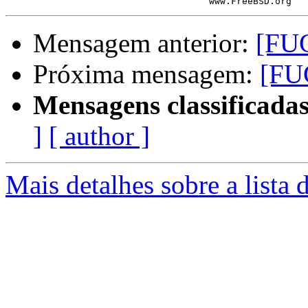
Mensagem anterior:
[FUG
Próxima mensagem:
[FU
Mensagens classificadas
]
[ author ]
Mais detalhes sobre a lista 