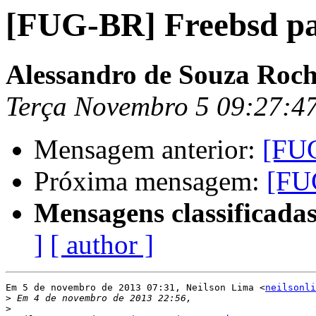
[FUG-BR] Freebsd pa
Alessandro de Souza Roc
Terça Novembro 5 09:27:4
Mensagem anterior:
[FUG
Próxima mensagem:
[FU
Mensagens classificadas
]
[ author ]
Em 5 de novembro de 2013 07:31, Neilson Lima <
neilsonli
>
>