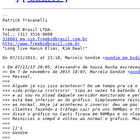
--

Patrick Tracanelli

FreeBSD Brasil LTDA.

316601 em sip.freebsdbrasil.com.br
http://www.freebsdbrasil.com.br

"Long live Hanin Elias, Kim Deal!"

On 07/11/2013, at 21:18, Marcelo Gondim <
gondim em bsdi
>
>>
 Em 7 de novembro de 2013 18:07, Marcelo Gondim <
gond
>>>
>>>
>>>
>>>
>>>
>>>
>>>
>>>
>>>
>>>
>>>
>>>
>>>
>>>