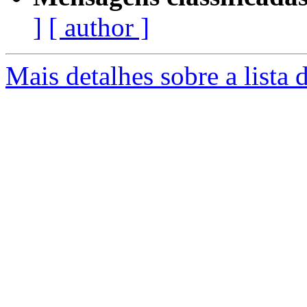
]
[ author ]
Mais detalhes sobre a lista 