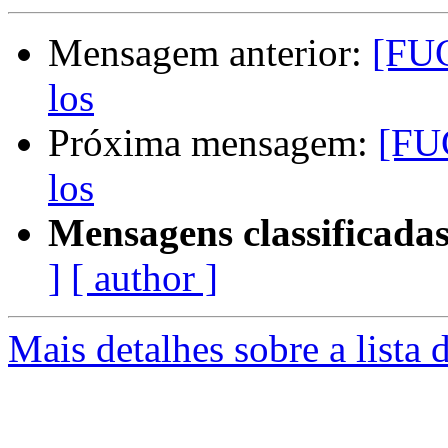
Mensagem anterior:
[FUG
los
Próxima mensagem:
[FUG
los
Mensagens classificadas
]
[ author ]
Mais detalhes sobre a lista 