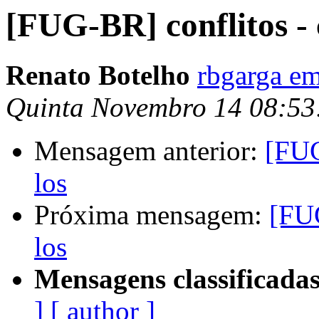
[FUG-BR] conflitos - 
Renato Botelho
rbgarga e
Quinta Novembro 14 08:53
Mensagem anterior:
[FUG
los
Próxima mensagem:
[FUG
los
Mensagens classificadas
]
[ author ]