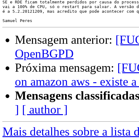
SE e RDE ficam totalmente perdidos por causa do process
vai a 100% de CPU, só o restart para salvar. A versão d
é a 5.2.20121209, mas acredito que pode acontecer com q
Mensagem anterior:
[FUG
OpenBGPD
Próxima mensagem:
[FU
on amazon aws - existe a
Mensagens classificadas
]
[ author ]
Mais detalhes sobre a lista 