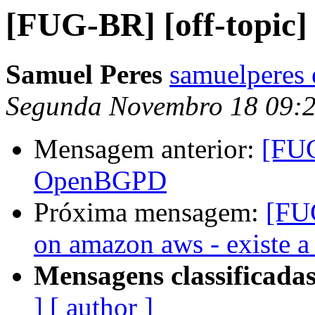
[FUG-BR] [off-topi
Samuel Peres
samuelperes
Segunda Novembro 18 09:
Mensagem anterior:
[FUG
OpenBGPD
Próxima mensagem:
[FU
on amazon aws - existe a
Mensagens classificadas
]
[ author ]