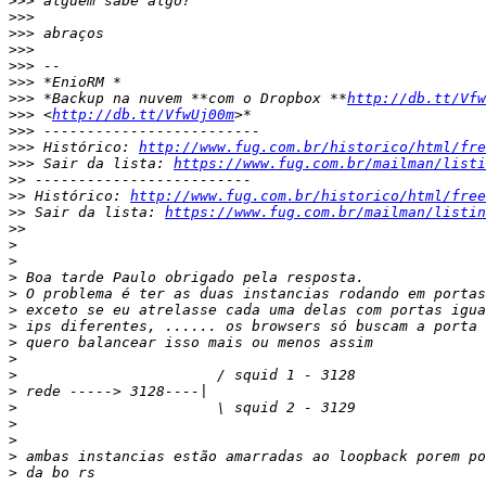
>>>
>>>
>>>
>>>
>>>
>>>
>>>
 *Backup na nuvem **com o Dropbox **
http://db.tt/Vfw
>>>
 <
http://db.tt/VfwUj00m
>>>
>>>
 Histórico: 
http://www.fug.com.br/historico/html/fre
>>>
 Sair da lista: 
https://www.fug.com.br/mailman/listi
>>
>>
 Histórico: 
http://www.fug.com.br/historico/html/free
>>
 Sair da lista: 
https://www.fug.com.br/mailman/listin
>>
>
>
>
>
>
>
>
>
>
>
>
>
>
>
>