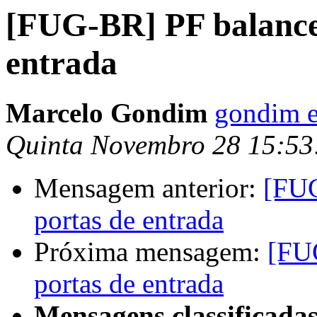
[FUG-BR] PF balance
entrada
Marcelo Gondim
gondim e
Quinta Novembro 28 15:53
Mensagem anterior:
[FUG
portas de entrada
Próxima mensagem:
[FU
portas de entrada
Mensagens classificadas