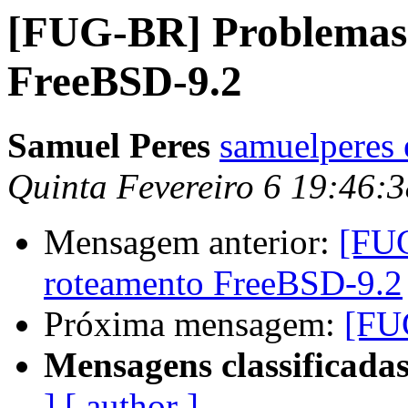
[FUG-BR] Problemas
FreeBSD-9.2
Samuel Peres
samuelperes
Quinta Fevereiro 6 19:46:
Mensagem anterior:
[FU
roteamento FreeBSD-9.2
Próxima mensagem:
[FUG
Mensagens classificadas
]
[ author ]