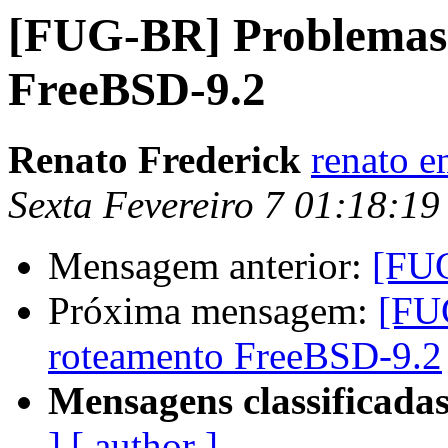
[FUG-BR] Problemas
FreeBSD-9.2
Renato Frederick
renato e
Sexta Fevereiro 7 01:18:1
Mensagem anterior:
[FUG
Próxima mensagem:
[FU
roteamento FreeBSD-9.2
Mensagens classificadas
]
[ author ]