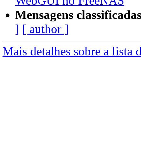
WebGUI no FreeNAS
Mensagens classificadas
]
[ author ]
Mais detalhes sobre a lista 