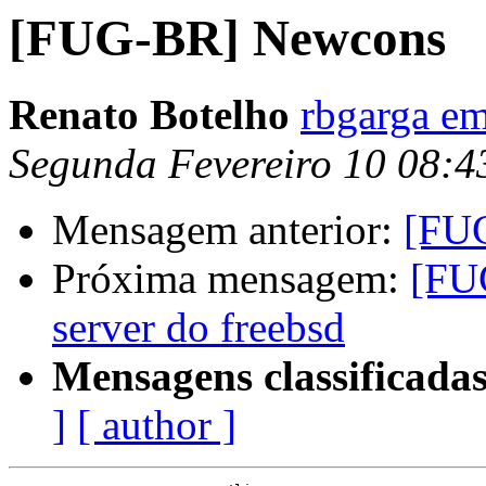
[FUG-BR] Newcons
Renato Botelho
rbgarga e
Segunda Fevereiro 10 08:
Mensagem anterior:
[FU
Próxima mensagem:
[FU
server do freebsd
Mensagens classificadas
]
[ author ]