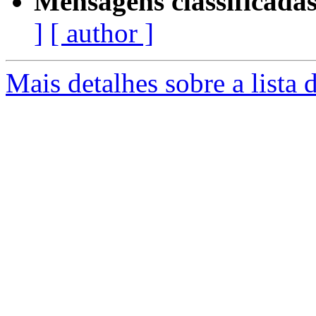
Mensagens classificadas
]
[ author ]
Mais detalhes sobre a lista 