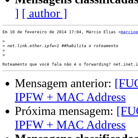
]
[ author ]
Em 10 de fevereiro de 2014 17:04, Márcio Elias <
marcioe
>
>
>
>
Mensagem anterior:
[FU
IPFW + MAC Address
Próxima mensagem:
[FU
IPFW + MAC Address