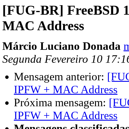
[FUG-BR] FreeBSD 
MAC Address
Márcio Luciano Donada
m
Segunda Fevereiro 10 17:
Mensagem anterior:
[FU
IPFW + MAC Address
Próxima mensagem:
[FU
IPFW + MAC Address
Mensagens classificadas