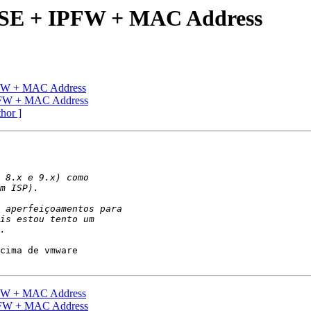
SE + IPFW + MAC Address
FW + MAC Address
FW + MAC Address
thor ]
cima de vmware 

FW + MAC Address
FW + MAC Address