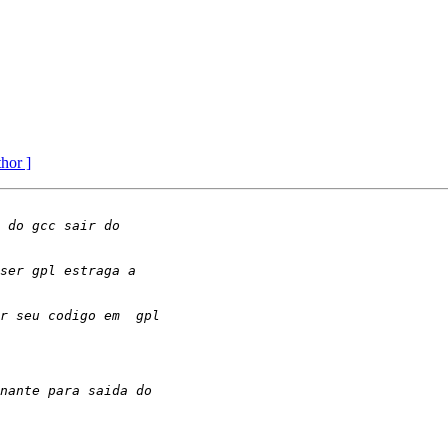
thor ]