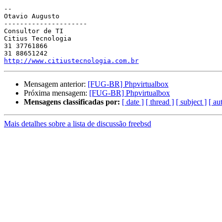
-- 

Otavio Augusto

---------------------

Consultor de TI

Citius Tecnologia

31 37761866

http://www.citiustecnologia.com.br
Mensagem anterior:
[FUG-BR] Phpvirtualbox
Próxima mensagem:
[FUG-BR] Phpvirtualbox
Mensagens classificadas por:
[ date ]
[ thread ]
[ subject ]
[ au
Mais detalhes sobre a lista de discussão freebsd