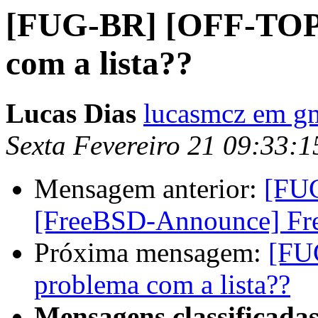
[FUG-BR] [OFF-TOPI
com a lista??
Lucas Dias
lucasmcz em g
Sexta Fevereiro 21 09:33:
Mensagem anterior:
[FUG
[FreeBSD-Announce] Fre
Próxima mensagem:
[FU
problema com a lista??
Mensagens classificadas