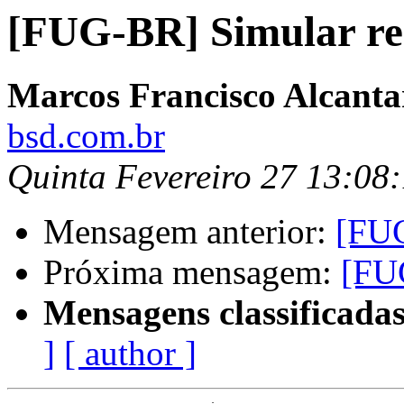
[FUG-BR] Simular r
Marcos Francisco Alcanta
bsd.com.br
Quinta Fevereiro 27 13:08
Mensagem anterior:
[FUG
Próxima mensagem:
[FU
Mensagens classificadas
]
[ author ]