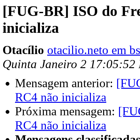
[FUG-BR] ISO do Fr
inicializa
Otacílio
otacilio.neto em b
Quinta Janeiro 2 17:05:52
Mensagem anterior:
[FUG
RC4 não inicializa
Próxima mensagem:
[FU
RC4 não inicializa
Mensagens classificadas