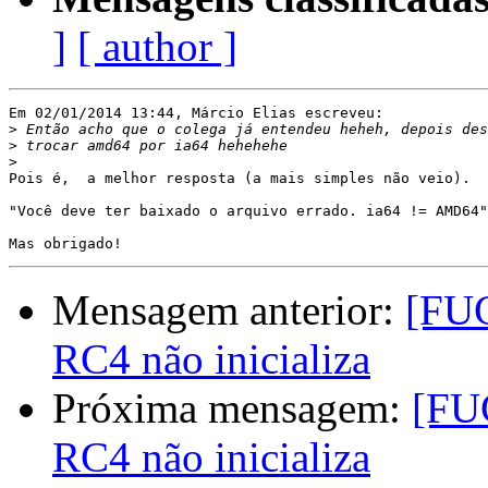
]
[ author ]
Em 02/01/2014 13:44, Márcio Elias escreveu:

>
>
>
Pois é,  a melhor resposta (a mais simples não veio).

"Você deve ter baixado o arquivo errado. ia64 != AMD64"

Mensagem anterior:
[FUG
RC4 não inicializa
Próxima mensagem:
[FU
RC4 não inicializa