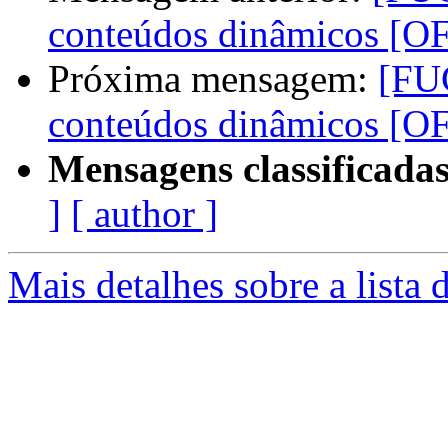
conteúdos dinâmicos [O
Próxima mensagem:
[FU
conteúdos dinâmicos [O
Mensagens classificadas
]
[ author ]
Mais detalhes sobre a lista 