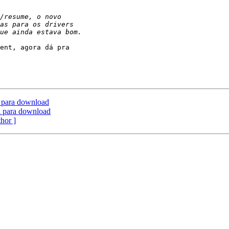
ent, agora dá pra

 para download
 para download
thor ]