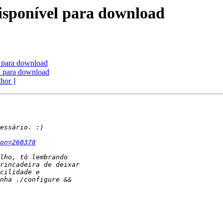
sponível para download
 para download
 para download
thor ]
on=260378