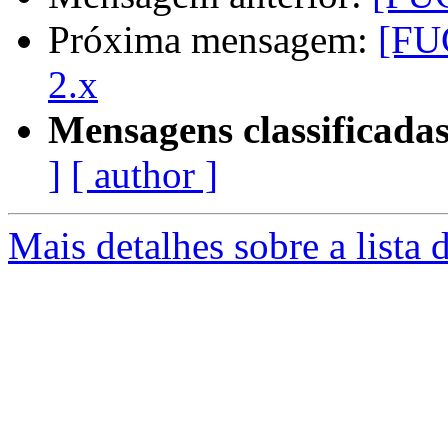
Próxima mensagem:
[FU
2.x
Mensagens classificadas
]
[ author ]
Mais detalhes sobre a lista 