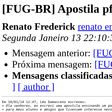
[FUG-BR] Apostila pf
Renato Frederick
renato e
Segunda Janeiro 13 22:10
Mensagem anterior:
[FUG
Próxima mensagem:
[FUG
Mensagens classificadas
]
[ author ]
Em 10/01/14 12:47, Léo Damasceno escreveu:

>
>