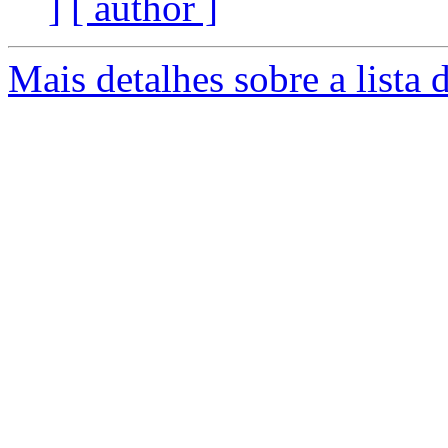
]
[ author ]
Mais detalhes sobre a lista 