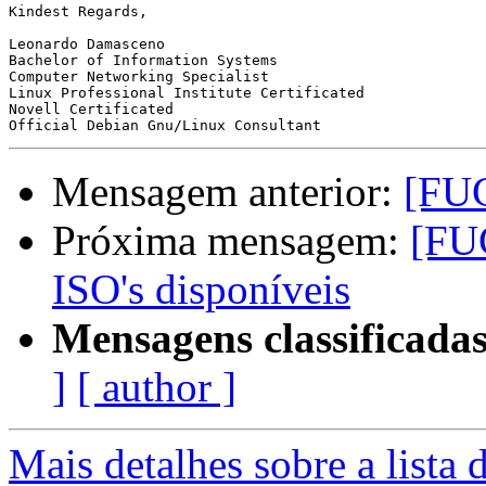
Kindest Regards,

Leonardo Damasceno

Bachelor of Information Systems

Computer Networking Specialist

Linux Professional Institute Certificated

Novell Certificated

Mensagem anterior:
[FU
Próxima mensagem:
[FU
ISO's disponíveis
Mensagens classificadas
]
[ author ]
Mais detalhes sobre a lista 