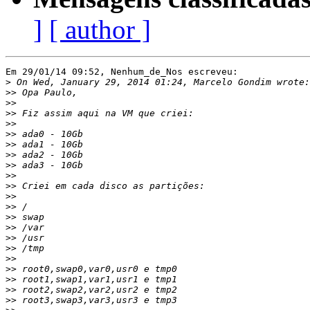
]
[ author ]
Em 29/01/14 09:52, Nenhum_de_Nos escreveu:

>
>>
>>
>>
>>
>>
>>
>>
>>
>>
>>
>>
>>
>>
>>
>>
>>
>>
>>
>>
>>
>>