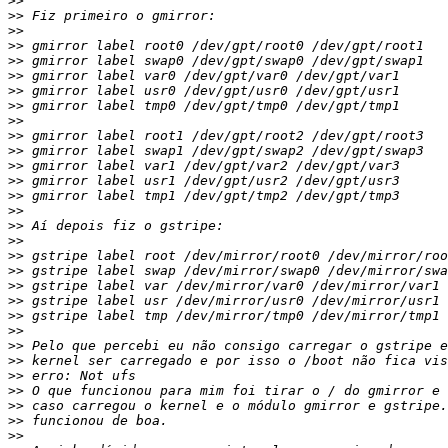
>>
>>
>>
>>
>>
>>
>>
>>
>>
>>
>>
>>
>>
>>
>>
>>
>>
>>
>>
>>
>>
>>
>>
>>
>>
>>
>>
>>
>>
>>