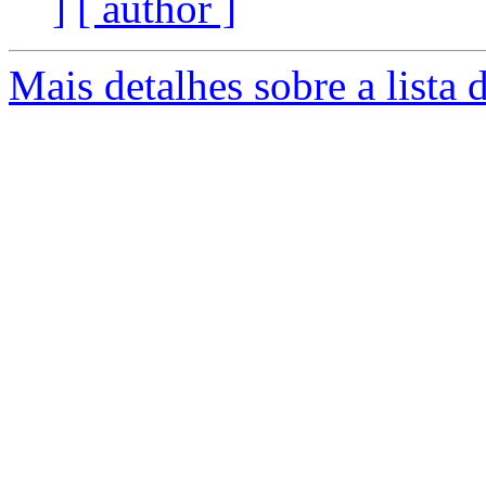
]
[ author ]
Mais detalhes sobre a lista 