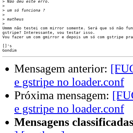
>
>
>
>
>
>
Ummm não testei com mirror somente. Será que só não fun
gstripe? Interessante, vou testar isso.

Vou fazer um com gmirror e depois um só com gstripe pra
[]'s

Mensagem anterior:
[FUG
e gstripe no loader.conf
Próxima mensagem:
[FU
e gstripe no loader.conf
Mensagens classificadas