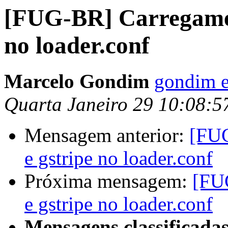
[FUG-BR] Carregamen
no loader.conf
Marcelo Gondim
gondim e
Quarta Janeiro 29 10:08:
Mensagem anterior:
[FUG
e gstripe no loader.conf
Próxima mensagem:
[FU
e gstripe no loader.conf
Mensagens classificadas