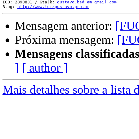
ICQ: 2890831 / Gtalk: 
gustavo.bsd em gmail.com
Blog: 
http://www.luizgustavo.pro.br
Mensagem anterior:
[FU
Próxima mensagem:
[FU
Mensagens classificadas
]
[ author ]
Mais detalhes sobre a lista 