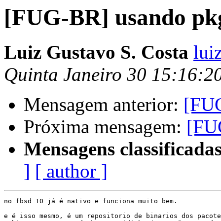
[FUG-BR] usando pk
Luiz Gustavo S. Costa
lui
Quinta Janeiro 30 15:16:
Mensagem anterior:
[FU
Próxima mensagem:
[FU
Mensagens classificadas
]
[ author ]
no fbsd 10 já é nativo e funciona muito bem.

e é isso mesmo, é um repositorio de binarios dos pacote