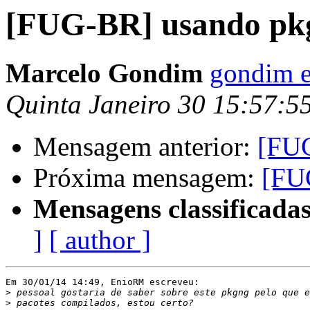
[FUG-BR] usando pk
Marcelo Gondim
gondim e
Quinta Janeiro 30 15:57:
Mensagem anterior:
[FU
Próxima mensagem:
[FU
Mensagens classificadas
]
[ author ]
Em 30/01/14 14:49, EnioRM escreveu:

>
>