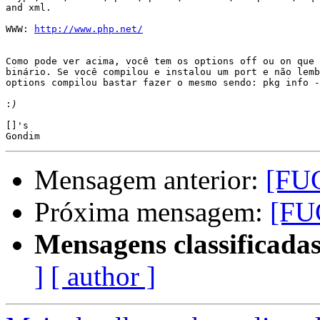
and xml.

WWW: 
http://www.php.net/
Como pode ver acima, você tem os options off ou on que 
binário. Se você compilou e instalou um port e não lemb
options compilou bastar fazer o mesmo sendo: pkg info -
:
[]'s

Mensagem anterior:
[FU
Próxima mensagem:
[FU
Mensagens classificadas
]
[ author ]