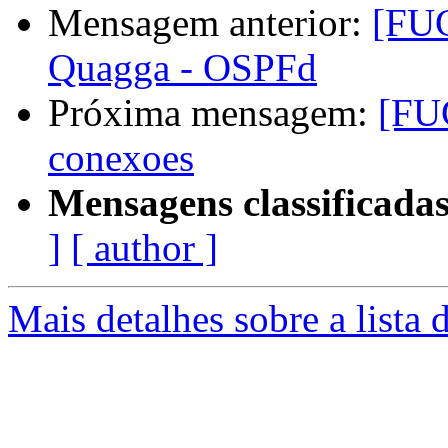
Mensagem anterior:
[FUG
Quagga - OSPFd
Próxima mensagem:
[FUG
conexoes
Mensagens classificadas
]
[ author ]
Mais detalhes sobre a lista 