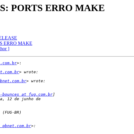
RES: PORTS ERRO MAKE
RELEASE
RTS ERRO MAKE
thor ]
.com.br
>:

t.com.br
bnet.com.br
-bounces at fug.com.br
 qbnet.com.br