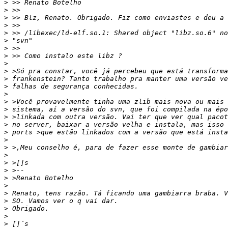
>
>
>
>
>
>
>
>
>
>
>
>
>
>
>
>
>
>
>
>
>
>
>
>
>
>
>
>
>
>