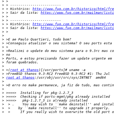
>
>
>
 > Histórico: 
http://www.fug.com.br/historico/html/fre
>
 > Sair da lista: 
https://www.fug.com.br/mailman/listi
>
>
>
 > Histórico: 
http://www.fug.com.br/historico/html/fre
>
 > Sair da lista: 
https://www.fug.com.br/mailman/listi
>
>
>
>
>
>
>
>
>
>
>
 >(
root at thanos
>
>
root at thanos
>
>
>
>
>
>
>
>
>