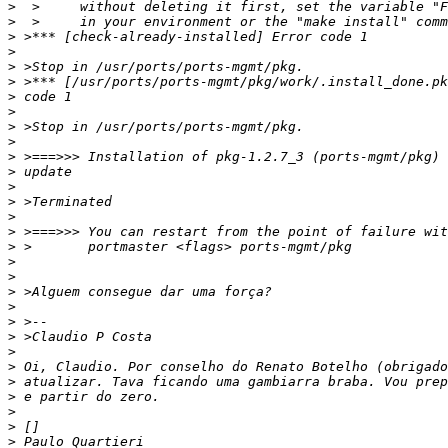
>
>
>
>
>
>
>
>
>
>
>
>
>
>
>
>
>
>
>
>
>
>
>
>
>
>
>
>
>
>