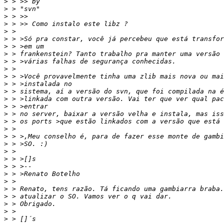
>
>
>
>
>
>
>
>
>
>
>
>
>
>
>
>
>
>
>
>
>
>
>
>
>
>
>
>
>
>