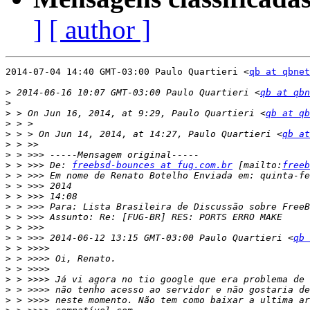
]
[ author ]
2014-07-04 14:40 GMT-03:00 Paulo Quartieri <
qb at qbnet
>
 2014-06-16 10:07 GMT-03:00 Paulo Quartieri <
qb at qbn
>
>
 > On Jun 16, 2014, at 9:29, Paulo Quartieri <
qb at qb
>
>
 > > On Jun 14, 2014, at 14:27, Paulo Quartieri <
qb at
>
>
>
 > >>> De: 
freebsd-bounces at fug.com.br
 [mailto:
freeb
>
>
>
>
>
>
>
 > >>> 2014-06-12 13:15 GMT-03:00 Paulo Quartieri <
qb 
>
>
>
>
>
>