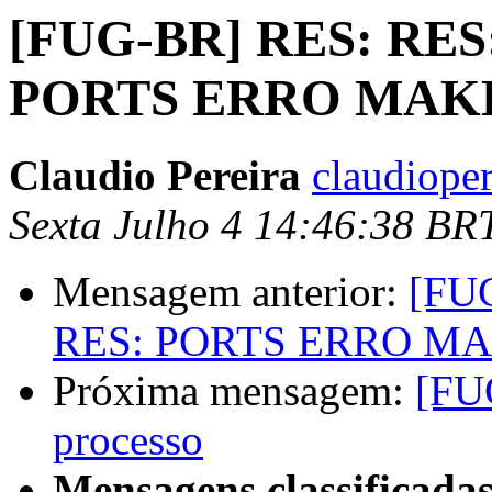
[FUG-BR] RES: RES
PORTS ERRO MAK
Claudio Pereira
claudiope
Sexta Julho 4 14:46:38 BR
Mensagem anterior:
[FU
RES: PORTS ERRO M
Próxima mensagem:
[FU
processo
Mensagens classificadas