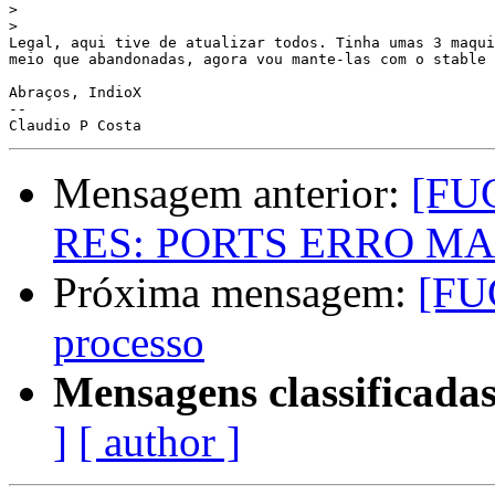
>
>
Legal, aqui tive de atualizar todos. Tinha umas 3 maqui
meio que abandonadas, agora vou mante-las com o stable 
Abraços, IndioX

-- 

Mensagem anterior:
[FU
RES: PORTS ERRO M
Próxima mensagem:
[FU
processo
Mensagens classificadas
]
[ author ]