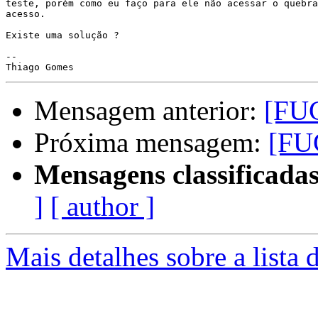
teste, porém como eu faço para ele não acessar o quebra
acesso.

Existe uma solução ?

-- 

Mensagem anterior:
[FU
Próxima mensagem:
[FU
Mensagens classificadas
]
[ author ]
Mais detalhes sobre a lista 