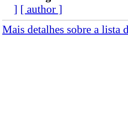
]
[ author ]
Mais detalhes sobre a lista 