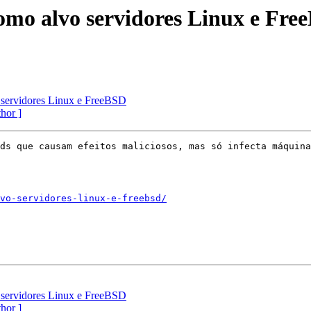
mo alvo servidores Linux e Fre
servidores Linux e FreeBSD
thor ]
ds que causam efeitos maliciosos, mas só infecta máquina
vo-servidores-linux-e-freebsd/
servidores Linux e FreeBSD
thor ]