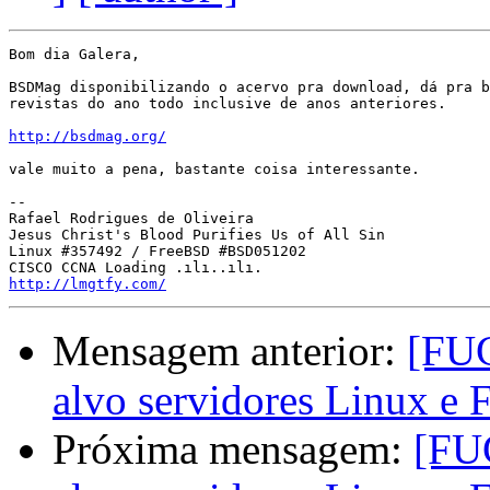
Bom dia Galera,

BSDMag disponibilizando o acervo pra download, dá pra b
revistas do ano todo inclusive de anos anteriores.

http://bsdmag.org/
vale muito a pena, bastante coisa interessante.

-- 

Rafael Rodrigues de Oliveira

Jesus Christ's Blood Purifies Us of All Sin

Linux #357492 / FreeBSD #BSD051202

http://lmgtfy.com/
Mensagem anterior:
[FU
alvo servidores Linux e
Próxima mensagem:
[FU