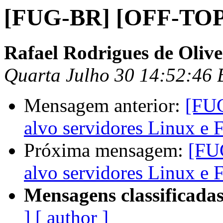
[FUG-BR] [OFF-TOP
Rafael Rodrigues de Olive
Quarta Julho 30 14:52:46
Mensagem anterior:
[FU
alvo servidores Linux e
Próxima mensagem:
[FU
alvo servidores Linux e
Mensagens classificadas
]
[ author ]