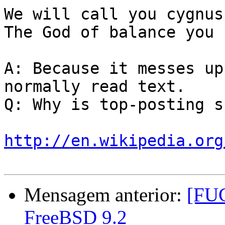
We will call you cygnus,
The God of balance you 
A: Because it messes up
normally read text.

Q: Why is top-posting s
http://en.wikipedia.org
Mensagem anterior:
[FUG
FreeBSD 9.2