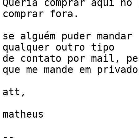
Queria comprar aqui no 
comprar fora.

se alguém puder mandar 
qualquer outro tipo 

de contato por mail, peç
que me mande em privado.
att,

matheus

-- 
