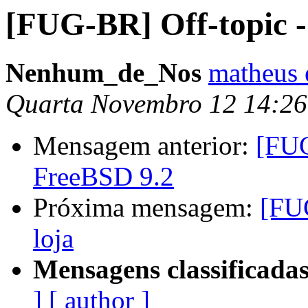
[FUG-BR] Off-topic - 
Nenhum_de_Nos
matheus 
Quarta Novembro 12 14:2
Mensagem anterior:
[FUG
FreeBSD 9.2
Próxima mensagem:
[FUG
loja
Mensagens classificadas
]
[ author ]