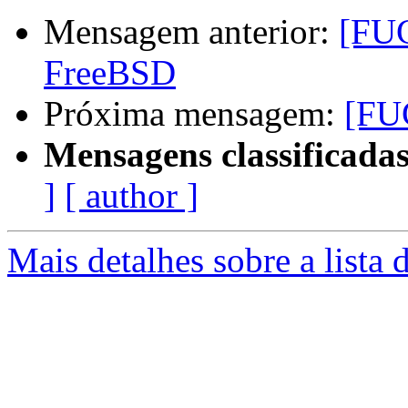
Mensagem anterior:
[FUG
FreeBSD
Próxima mensagem:
[FU
Mensagens classificadas
]
[ author ]
Mais detalhes sobre a lista 