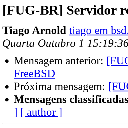
[FUG-BR] Servidor 
Tiago Arnold
tiago em bsd
Quarta Outubro 1 15:19:3
Mensagem anterior:
[FUG
FreeBSD
Próxima mensagem:
[FU
Mensagens classificadas
]
[ author ]