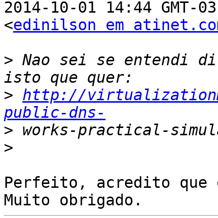
2014-10-01 14:44 GMT-03
<
edinilson em atinet.co
>
 Nao sei se entendi di
>
http://virtualization
public-dns-
>
>
Perfeito, acredito que 