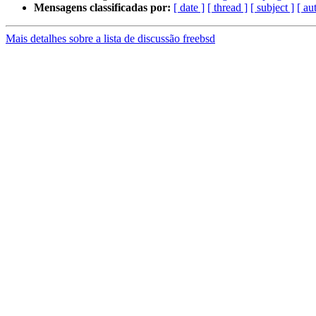
Mensagens classificadas por:
[ date ]
[ thread ]
[ subject ]
[ au
Mais detalhes sobre a lista de discussão freebsd