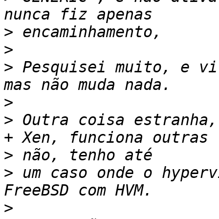
>
>
>
 Pesquisei muito, e vi
>
>
 Outra coisa estranha,
>
>
 um caso onde o hyperv
>