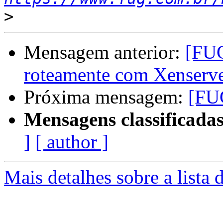
>
Mensagem anterior:
[FUG
roteamente com Xenserv
Próxima mensagem:
[FU
Mensagens classificadas
]
[ author ]
Mais detalhes sobre a lista 