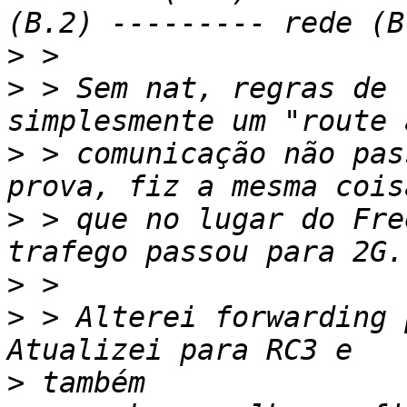
>
>
 > Sem nat, regras de 
>
 > comunicação não pas
>
 > que no lugar do Fre
>
>
 > Alterei forwarding 
>