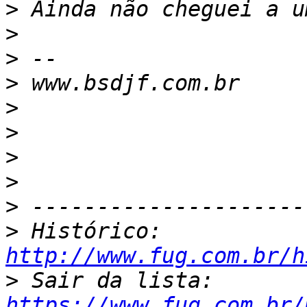
>
>
>
>
>
>
>
>
>
>
 Histórico: 
http://www.fug.com.br/h
>
 Sair da lista: 
https://www.fug.com.br/