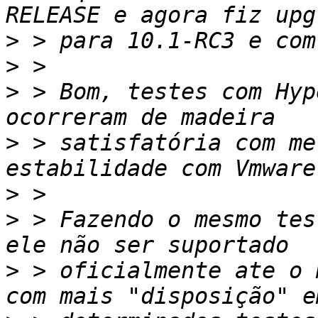
>
>
>
 > Bom, testes com Hyp
>
 > satisfatória com me
>
>
 > Fazendo o mesmo tes
>
 > oficialmente ate o 