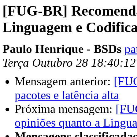
[FUG-BR] Recomendaç
Linguagem e Codifica
Paulo Henrique - BSDs
pa
Terça Outubro 28 18:40:1
Mensagem anterior:
[FUG
pacotes e latência alta
Próxima mensagem:
[FU
opiniões quanto a Lingu
Mensagens classificadas