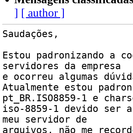
]
[ author ]
Saudações,

Estou padronizando a co
servidores da empresa 

e ocorreu algumas dúvida
Atualmente estou padron
pt_BR.ISO8859-1 e chars
iso-8859-1 devido ser a
meu servidor de 

arquivos, não me record