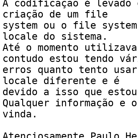
A codificação é levado 
criação de um file 

system ou o file system
locale do sistema.

Até o momento utilizava
contudo estou tendo vári
erros quanto tento usar
locale diferente e é 

devido a isso que estou
Qualquer informação e o
vinda.

Atenciosamente Paulo He