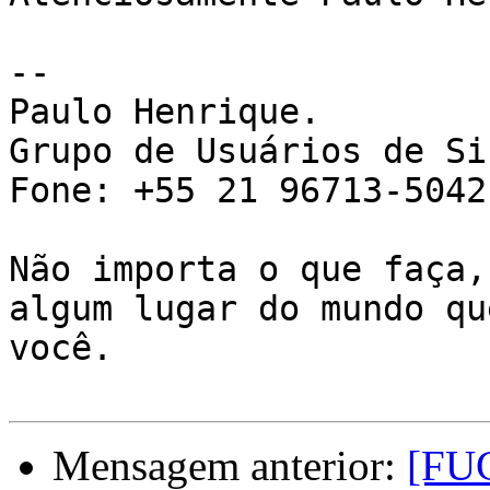
-- 

Paulo Henrique.

Grupo de Usuários de Si
Fone: +55 21 96713-5042

Não importa o que faça,
algum lugar do mundo qu
você.

Mensagem anterior:
[FUG