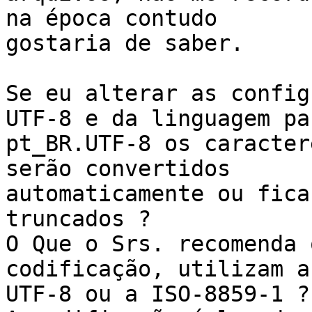
na época contudo 

gostaria de saber.

Se eu alterar as config
UTF-8 e da linguagem par
pt_BR.UTF-8 os caracter
serão convertidos 

automaticamente ou fica
truncados ?

O Que o Srs. recomenda 
codificação, utilizam a 
UTF-8 ou a ISO-8859-1 ?
